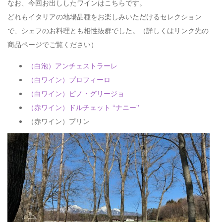
なお、今回お出ししたワインはこちらです。
どれもイタリアの地場品種をお楽しみいただけるセレクション
で、シェフのお料理とも相性抜群でした。（詳しくはリンク先の
商品ページでご覧ください）
（白泡）アンチェストラーレ
（白ワイン）プロフィーロ
（白ワイン）ピノ・グリージョ
（赤ワイン）ドルチェット “ナニー”
（赤ワイン）プリン