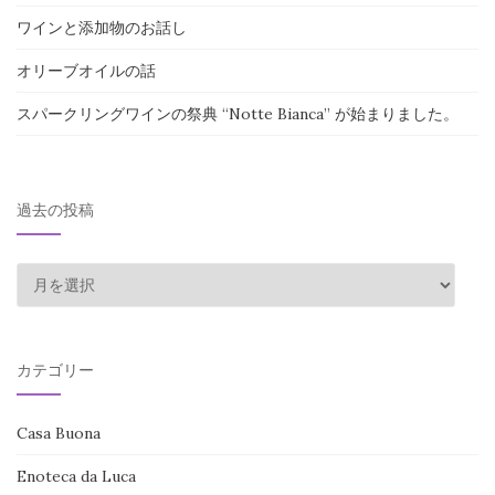
ワインと添加物のお話し
オリーブオイルの話
スパークリングワインの祭典 “Notte Bianca” が始まりました。
過去の投稿
過
去
の
投
カテゴリー
稿
Casa Buona
Enoteca da Luca