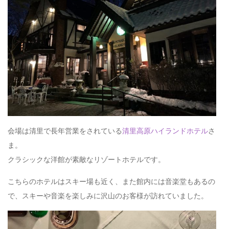
会場は清里で長年営業をされている
清里高原ハイランドホテル
さ
ま。
クラシックな洋館が素敵なリゾートホテルです。
こちらのホテルはスキー場も近く、また館内には音楽堂もあるの
で、スキーや音楽を楽しみに沢山のお客様が訪れていました。