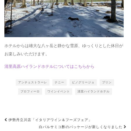
ホテルからは雄大な八ヶ岳と静かな雪原、ゆっくりとした休日が
お楽しみいただけます。
清里高原ハイランドホテルについてはこちらから
アンチェストラーレ
ナニー
ピノグリージョ
プリン
プロフィーロ
ワインイベント
清里ハイランドホテル
投
伊勢丹立川店「イタリアワイン＆フーズフェア」
稿
白バルサミコ酢のパッケージが新しくなりました