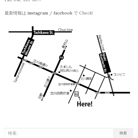
最新情報は
instagram
/
facebook
で Check!
検
検索