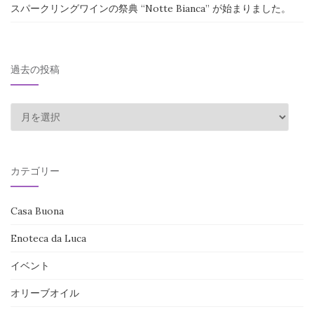
スパークリングワインの祭典 “Notte Bianca” が始まりました。
過去の投稿
過
去
の
投
カテゴリー
稿
Casa Buona
Enoteca da Luca
イベント
オリーブオイル