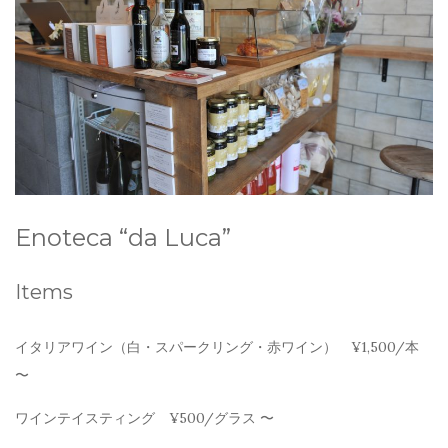
Enoteca “da Luca”
Items
イタリアワイン（白・スパークリング・赤ワイン） ¥1,500/本
〜
ワインテイスティング ¥500/グラス 〜