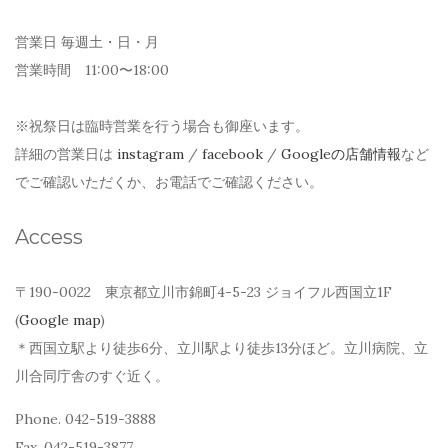
営業日 毎週土・日・月
営業時間 11:00〜18:00
※祝祭日は臨時営業を行う場合も御座います。
詳細の営業日は
instagram
/
facebook
/
Googleの店舗情報
など
でご確認いただくか、お電話でご確認ください。
Access
〒190-0022 東京都立川市錦町4-5-23 ジョイフル西国立1F
(
Google map
)
＊西国立駅より徒歩6分、立川駅より徒歩13分ほど。立川病院、立
川合同庁舎のすぐ近く。
Phone. 042-519-3888
Fax. 042-519-3877