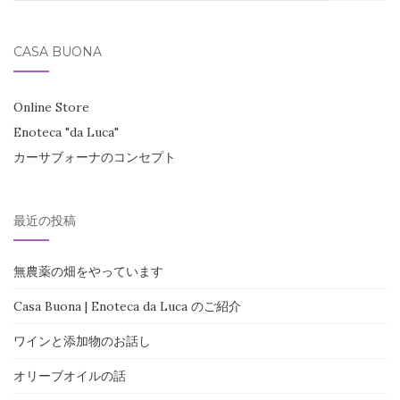
索
対
CASA BUONA
象:
Online Store
Enoteca "da Luca"
カーサブォーナのコンセプト
最近の投稿
無農薬の畑をやっています
Casa Buona | Enoteca da Luca のご紹介
ワインと添加物のお話し
オリーブオイルの話