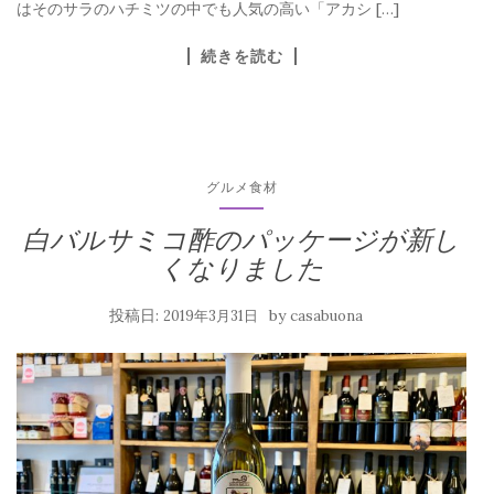
はそのサラのハチミツの中でも人気の高い「アカシ […]
続きを読む
グルメ食材
白バルサミコ酢のパッケージが新し
くなりました
投稿日:
by
2019年3月31日
casabuona