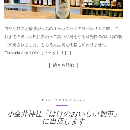
自然な甘さと酸味が人気のオーガニックの白バルサミコ酢。 こ
れまでの透明な瓶に変わって高い品質を守る遮光性の高い緑の瓶
に変更されました。もちろん品質も価格も変わりません。
Fattoria degli Olsi（ファットリ […]
続きを読む
...
ENOTECA DA LUCA
小金井神社「はけのおいしい朝市」
に出店します