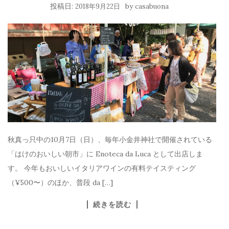
投稿日:
by
2018年9月22日
casabuona
秋真っ只中の10月7日（日）、毎年小金井神社で開催されている
「はけのおいしい朝市」に Enoteca da Luca として出店しま
す。 今年もおいしいイタリアワインの有料テイスティング
（¥500〜）のほか、普段 da […]
続きを読む