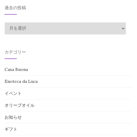
過去の投稿
過
去
の
投
カテゴリー
稿
Casa Buona
Enoteca da Luca
イベント
オリーブオイル
お知らせ
ギフト