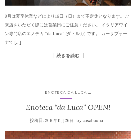
9月は夏季休業などにより16日（日）まで不定休となります。ご
来店をいただく際には営業日にご注意ください。 イタリアワイ
ン専門店のエノテカ “da Luca” (ダ・ルカ) です。 カーサブォー
ナで […]
続きを読む
...
ENOTECA DA LUCA
Enoteca “da Luca” OPEN!
投稿日:
by
2016年11月26日
casabuona