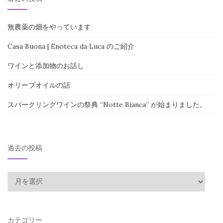
無農薬の畑をやっています
Casa Buona | Enoteca da Luca のご紹介
ワインと添加物のお話し
オリーブオイルの話
スパークリングワインの祭典 “Notte Bianca” が始まりました。
過去の投稿
過
去
の
投
カテゴリー