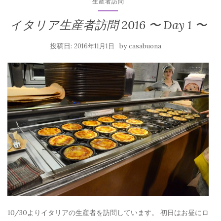
生産者訪問
イタリア生産者訪問 2016 〜 Day 1 〜
投稿日:
by
2016年11月1日
casabuona
10/30よりイタリアの生産者を訪問しています。 初日はお昼にロ