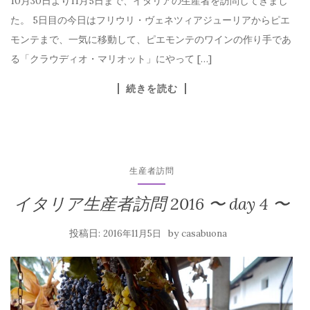
10月30日より11月5日まで、イタリアの生産者を訪問してきまし
た。 5日目の今日はフリウリ・ヴェネツィアジューリアからピエ
モンテまで、一気に移動して、ピエモンテのワインの作り手であ
る「クラウディオ・マリオット」にやって […]
続きを読む
生産者訪問
イタリア生産者訪問 2016 〜 day 4 〜
投稿日:
by
2016年11月5日
casabuona