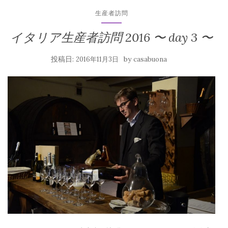
生産者訪問
イタリア生産者訪問 2016 〜 day 3 〜
投稿日:
by
2016年11月3日
casabuona