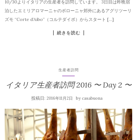
10/30よりイタリアの生産者を訪問しています。 3日目は昨晩宿
泊したエミリアロマーニャのボローニャ郊外にあるアグリツーリ
ズモ “Corte d’Aibo”（コルテダイボ）からスタート […]
続きを読む
生産者訪問
イタリア生産者訪問 2016 〜 Day 2 〜
投稿日:
by
2016年11月2日
casabuona