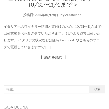
10/31〜11/4まで＞
投稿日:
by
2016年10月29日
casabuona
イタリアへのワイナリー訪問と買付けのため、10/31〜11/4まで
出荷業務をお休みさせていただきます。 11/7より通常出荷いた
します。 イタリアの状況などは随時 facebook やこちらのブロ
グで更新していきますので […]
続きを読む
検
検索
索
対
CASA BUONA
象: