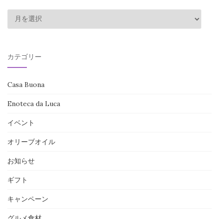
過
去
の
投
カテゴリー
稿
Casa Buona
Enoteca da Luca
イベント
オリーブオイル
お知らせ
ギフト
キャンペーン
グルメ食材