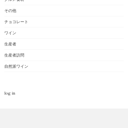
その他
チョコレート
ワイン
生産者
生産者訪問
自然派ワイン
log in