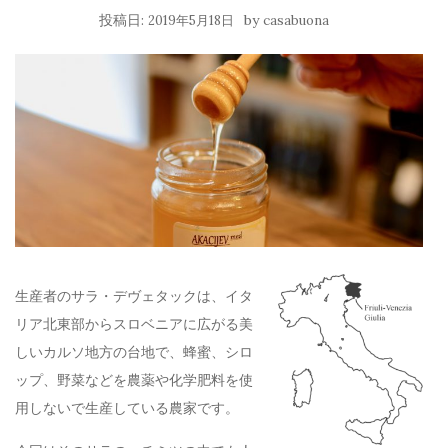
投稿日:
by
2019年5月18日
casabuona
生産者のサラ・デヴェタックは、イタ
リア北東部からスロベニアに広がる美
しいカルソ地方の台地で、蜂蜜、シロ
ップ、野菜などを農薬や化学肥料を使
用しないで生産している農家です。